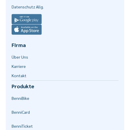
Datenschutz Allg.
Firma
Über Uns
Karriere
Kontakt
Produkte
Benni
Bike
Benni
Card
Benni
Ticket